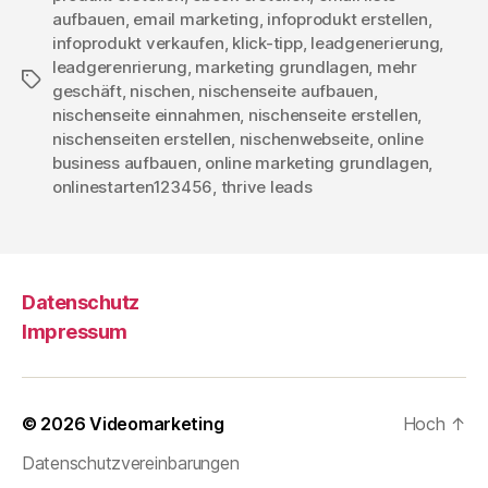
aufbauen
,
email marketing
,
infoprodukt erstellen
,
infoprodukt verkaufen
,
klick-tipp
,
leadgenerierung
,
leadgerenrierung
,
marketing grundlagen
,
mehr
Schlagwörter
geschäft
,
nischen
,
nischenseite aufbauen
,
nischenseite einnahmen
,
nischenseite erstellen
,
nischenseiten erstellen
,
nischenwebseite
,
online
business aufbauen
,
online marketing grundlagen
,
onlinestarten123456
,
thrive leads
Datenschutz
Impressum
© 2026
Videomarketing
Hoch
↑
Datenschutzvereinbarungen