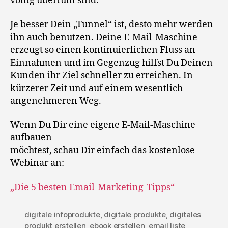
völlig überfüllt sind.
Je besser Dein „Tunnel“ ist, desto mehr werden
ihn auch benutzen. Deine E-Mail-Maschine
erzeugt so einen kontinuierlichen Fluss an
Einnahmen und im Gegenzug hilfst Du Deinen
Kunden ihr Ziel schneller zu erreichen. In
kürzerer Zeit und auf einem wesentlich
angenehmeren Weg.
Wenn Du Dir eine eigene E-Mail-Maschine
aufbauen
möchtest, schau Dir einfach das kostenlose
Webinar an:
„Die 5 besten Email-Marketing-Tipps“
digitale infoprodukte
,
digitale produkte
,
digitales
produkt erstellen
,
ebook erstellen
,
email liste