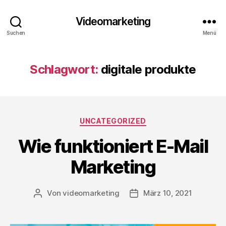
Videomarketing
Suchen
Menü
Schlagwort:
digitale produkte
Kategorien
UNCATEGORIZED
Wie funktioniert E-Mail
Marketing
Von
videomarketing
März 10, 2021
Beitragsautor
Beitragsdatum