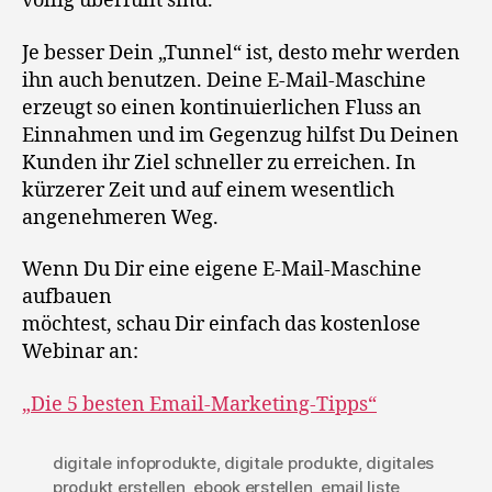
völlig überfüllt sind.
Je besser Dein „Tunnel“ ist, desto mehr werden
ihn auch benutzen. Deine E-Mail-Maschine
erzeugt so einen kontinuierlichen Fluss an
Einnahmen und im Gegenzug hilfst Du Deinen
Kunden ihr Ziel schneller zu erreichen. In
kürzerer Zeit und auf einem wesentlich
angenehmeren Weg.
Wenn Du Dir eine eigene E-Mail-Maschine
aufbauen
möchtest, schau Dir einfach das kostenlose
Webinar an:
„Die 5 besten Email-Marketing-Tipps“
digitale infoprodukte
,
digitale produkte
,
digitales
produkt erstellen
,
ebook erstellen
,
email liste