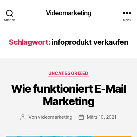
Videomarketing
Suchen
Menü
Schlagwort:
infoprodukt verkaufen
Kategorien
UNCATEGORIZED
Wie funktioniert E-Mail
Marketing
Von
videomarketing
März 10, 2021
Beitragsautor
Beitragsdatum