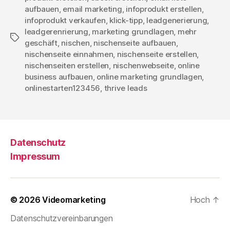
aufbauen
,
email marketing
,
infoprodukt erstellen
,
infoprodukt verkaufen
,
klick-tipp
,
leadgenerierung
,
leadgerenrierung
,
marketing grundlagen
,
mehr
Schlagwörter
geschäft
,
nischen
,
nischenseite aufbauen
,
nischenseite einnahmen
,
nischenseite erstellen
,
nischenseiten erstellen
,
nischenwebseite
,
online
business aufbauen
,
online marketing grundlagen
,
onlinestarten123456
,
thrive leads
Datenschutz
Impressum
© 2026
Videomarketing
Hoch
↑
Datenschutzvereinbarungen