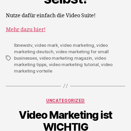
Nutze dafür einfach die Video Suite!
Mehr dazu hier!
lbnewstv
,
video mark
,
video marketing
,
video
marketing deutsch
,
video marketing for small
businesses
,
video marketing magazin
,
video
Schlagwörter
marketing tipps
,
video marketing tutorial
,
video
marketing vorteile
Kategorien
UNCATEGORIZED
Video Marketing ist
WICHTIG