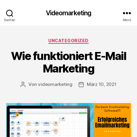
Videomarketing
Suchen
Menü
Kategorien
UNCATEGORIZED
Wie funktioniert E-Mail
Marketing
Von
videomarketing
März 10, 2021
Beitragsautor
Beitragsdatum