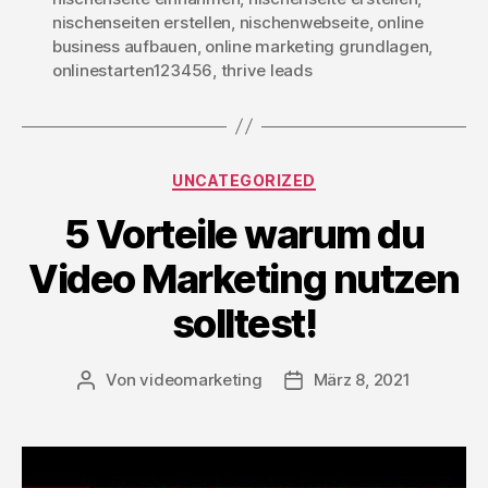
nischenseiten erstellen
,
nischenwebseite
,
online
business aufbauen
,
online marketing grundlagen
,
onlinestarten123456
,
thrive leads
Kategorien
UNCATEGORIZED
5 Vorteile warum du
Video Marketing nutzen
solltest!
Von
videomarketing
März 8, 2021
Beitragsautor
Beitragsdatum