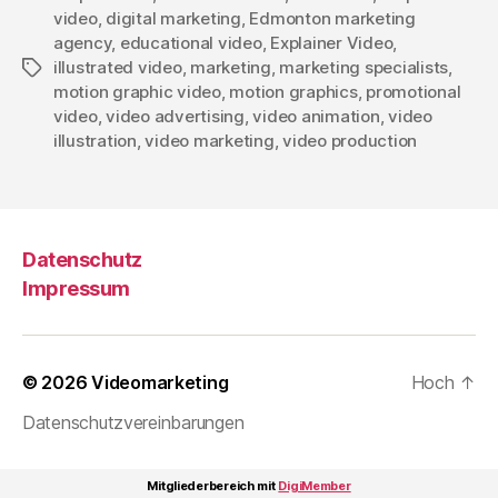
video
,
digital marketing
,
Edmonton marketing
agency
,
educational video
,
Explainer Video
,
illustrated video
,
marketing
,
marketing specialists
,
Schlagwörter
motion graphic video
,
motion graphics
,
promotional
video
,
video advertising
,
video animation
,
video
illustration
,
video marketing
,
video production
Datenschutz
Impressum
© 2026
Videomarketing
Hoch
↑
Datenschutzvereinbarungen
Mitgliederbereich mit
DigiMember